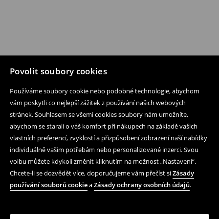
Povolit soubory cookies
Používáme soubory cookie nebo podobné technologie, abychom
vám poskytli co nejlepší zážitek z používání našich webových
stránek. Souhlasem se všemi cookies soubory nám umožníte,
abychom se starali o váš komfort při nákupech na základě vašich
vlastních preferencí, zvyklostí a přizpůsobení zobrazení naší nabídky
individuálně vašim potřebám nebo personalizované inzerci. Svou
volbu můžete kdykoli změnit kliknutím na možnost „Nastavení“.
Chcete-li se dozvědět více, doporučujeme vám přečíst si
Zásady
používání souborů cookie
a
Zásady ochrany osobních údajů
.