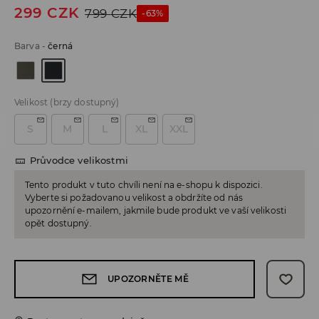
299
CZK
799
CZK
-63%
Barva
-
černá
Velikost
(brzy dostupný)
S
M
L
XL
XXL
Průvodce velikostmi
Tento produkt v tuto chvíli není na e-shopu k dispozici.
Vyberte si požadovanou velikost a obdržíte od nás
upozornění e-mailem, jakmile bude produkt ve vaší velikosti
opět dostupný.
UPOZORNĚTE MĚ