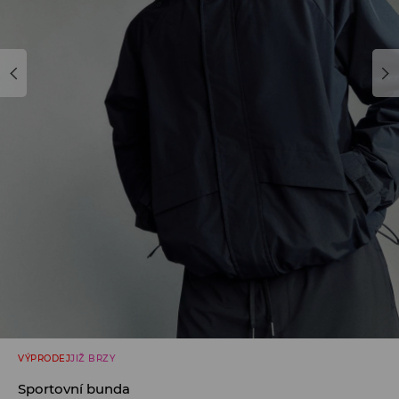
VÝPRODEJ
JIŽ BRZY
Sportovní bunda