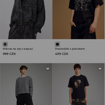
Mikina na zip s kapucí
Polokošile s potiskem
999 CZK
459 CZK