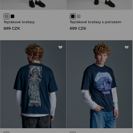
Teplákové kraťasy
Teplákové kraťasy s potiskem
699 CZK
699 CZK