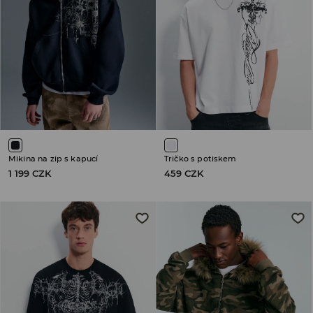
Mikina na zip s kapucí
Tričko s potiskem
1 199 CZK
459 CZK