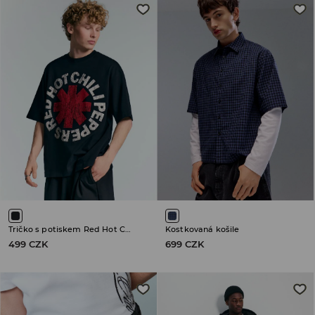
Tričko s potiskem Red Hot Chili Peppers
Kostkovaná košile
499 CZK
699 CZK