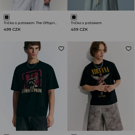
Tričko s potiskem The Offspring
Tričko s potiskem
499 CZK
459 CZK