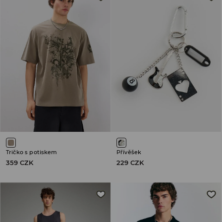
Tričko s potiskem
Přívěšek
359 CZK
229 CZK