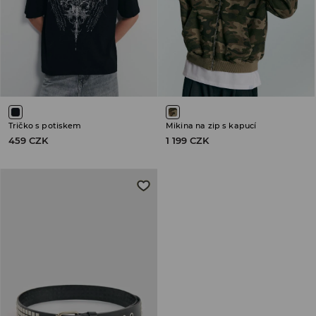
Tričko s potiskem
Mikina na zip s kapucí
459 CZK
1 199 CZK