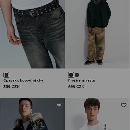
Opasek s kovovými oky
Prošívaná vesta
359 CZK
699 CZK