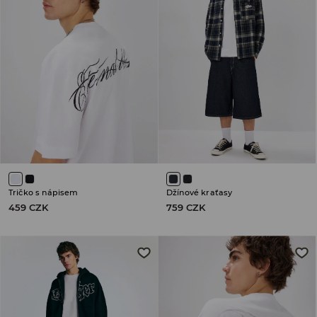
Tričko s nápisem
Džínové kraťasy
459 CZK
759 CZK