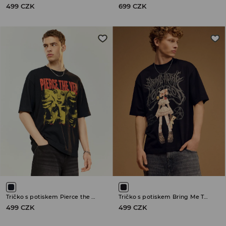
499 CZK
699 CZK
Tričko s potiskem Pierce the Veil
Tričko s potiskem Bring Me The Horizon
499 CZK
499 CZK