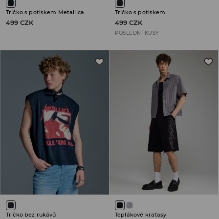
Tričko s potiskem Metallica
Tričko s potiskem
499 CZK
499 CZK
POSLEDNÍ KUSY
Tričko bez rukávů
Teplákové kraťasy