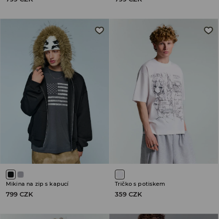
Mikina na zip s kapucí
Tričko s potiskem
799 CZK
359 CZK