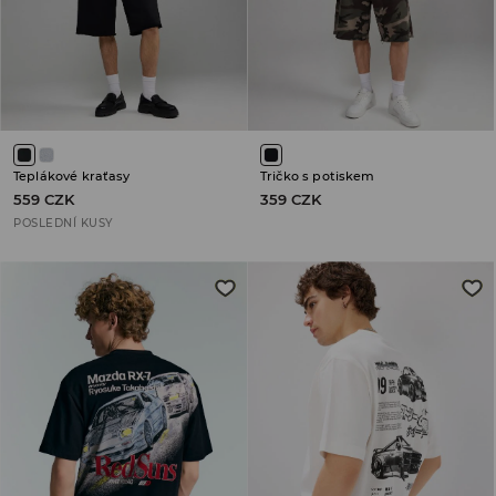
Teplákové kraťasy
Tričko s potiskem
559 CZK
359 CZK
POSLEDNÍ KUSY