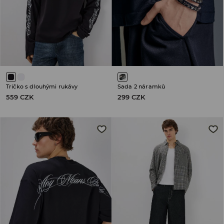
Tričko s dlouhými rukávy
Sada 2 náramků
559 CZK
299 CZK