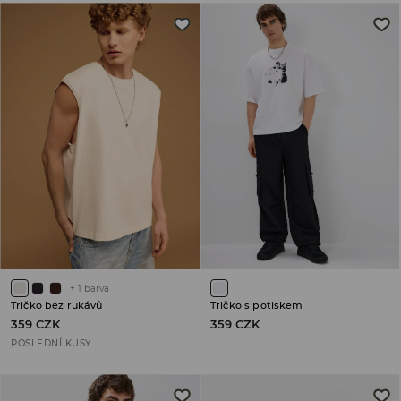
+
1
barva
Tričko bez rukávů
Tričko s potiskem
359 CZK
359 CZK
POSLEDNÍ KUSY