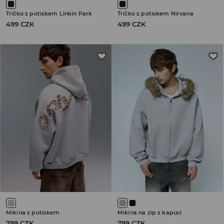
Tričko s potiskem Linkin Park
Tričko s potiskem Nirvana
499 CZK
499 CZK
Mikina s potiskem
Mikina na zip s kapucí
799 CZK
799 CZK