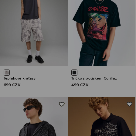
Teplákové kraťasy
Tričko s potiskem Gorillaz
699 CZK
499 CZK