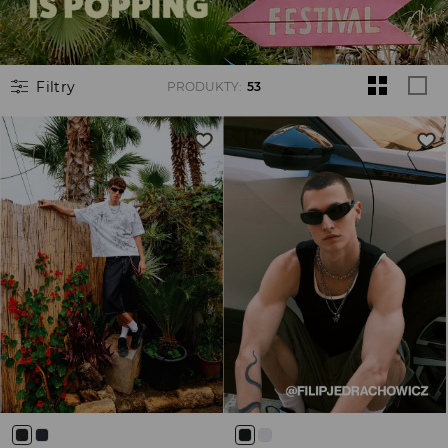
Filtry
PRODUKTY
:
53