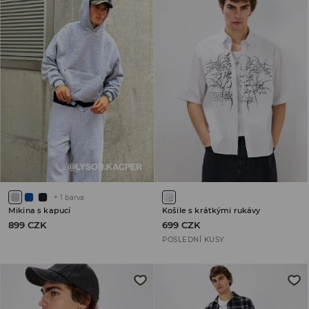
+
1
barva
Mikina s kapucí
Košile s krátkými rukávy
899 CZK
699 CZK
POSLEDNÍ KUSY