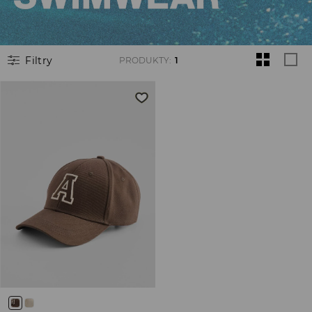
Filtry
PRODUKTY
:
1