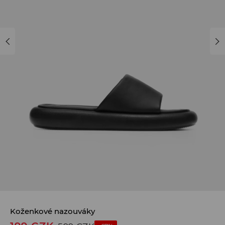
Koženkové nazouváky