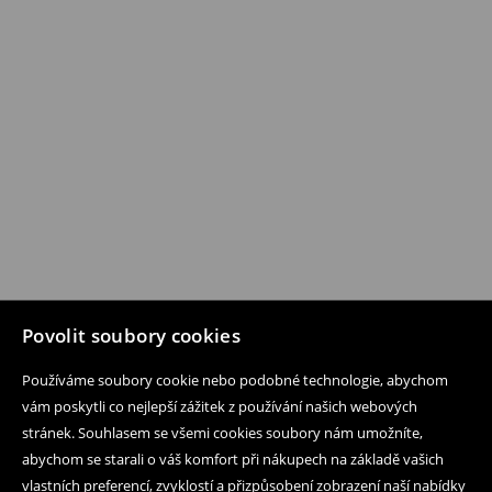
Povolit soubory cookies
Používáme soubory cookie nebo podobné technologie, abychom
vám poskytli co nejlepší zážitek z používání našich webových
stránek. Souhlasem se všemi cookies soubory nám umožníte,
abychom se starali o váš komfort při nákupech na základě vašich
vlastních preferencí, zvyklostí a přizpůsobení zobrazení naší nabídky