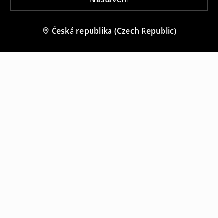
Česká republika (Czech Republic)
Ostatní zákazníci si také vybrali