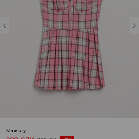
Minišaty