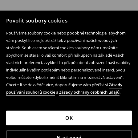
Povolit soubory cookies
Používáme soubory cookie nebo podobné technologie, abychom
vám poskytli co nejlepší zážitek z používání našich webových
stránek. Souhlasem se všemi cookies soubory nám umožníte,
abychom se starali o váš komfort při nákupech na základě vašich
vlastních preferencí, zvyklostí a přizpůsobení zobrazení naší nabídky
individuálně vašim potřebám nebo personalizované inzerci. Svou
volbu můžete kdykoli změnit kliknutím na možnost „Nastavení“.
Chcete-li se dozvědět více, doporučujeme vám přečíst si
Zásady
používání souborů cookie
a
Zásady ochrany osobních údajů
.
OK
Nastavení