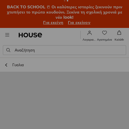
BACK TO SCHOOL
📒
Οι καλύτερες ιστορίες ξεκινούν πριν
χτυπήσει το πρώτο κουδούνι. Ξεκίνα τη σχολική χρονιά με
νέο look!
Για εκείνη
Για εκείνον
Αγαπημένα
Λογαριασμός
Καλάθι
Αναζήτηση
Γυαλια