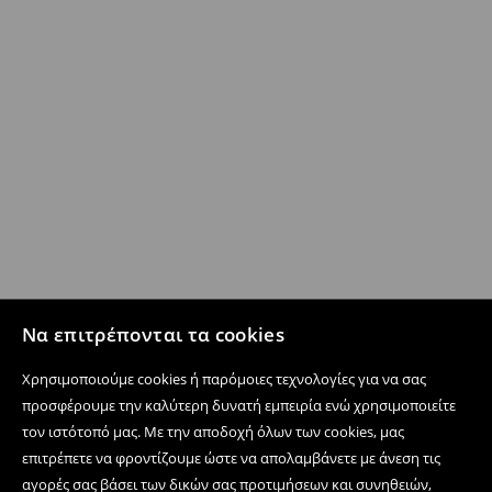
Να επιτρέπονται τα cookies
Χρησιμοποιούμε cookies ή παρόμοιες τεχνολογίες για να σας
προσφέρουμε την καλύτερη δυνατή εμπειρία ενώ χρησιμοποιείτε
τον ιστότοπό μας. Με την αποδοχή όλων των cookies, μας
επιτρέπετε να φροντίζουμε ώστε να απολαμβάνετε με άνεση τις
αγορές σας βάσει των δικών σας προτιμήσεων και συνηθειών,