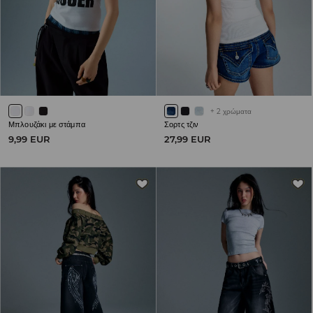
+
2
χρώματα
Μπλουζάκι με στάμπα
Σορτς τζιν
9,99 EUR
27,99 EUR