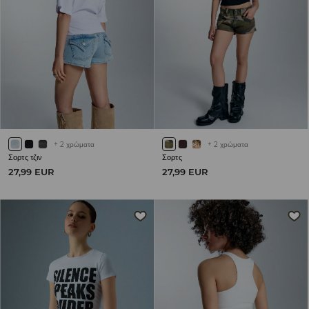
+
2
χρώματα
+
2
χρώματα
Σορτς τζιν
Σορτς
27,99 EUR
27,99 EUR