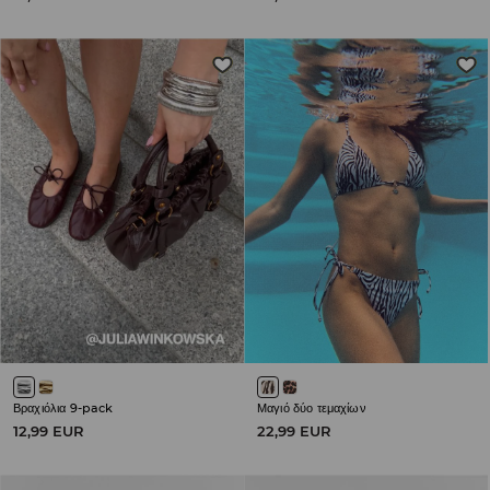
Βραχιόλια 9-pack
Μαγιό δύο τεμαχίων
12,99 EUR
22,99 EUR