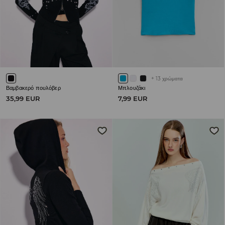
+
13
χρώματα
Βαμβακερό πουλόβερ
Μπλουζάκι
35,99 EUR
7,99 EUR