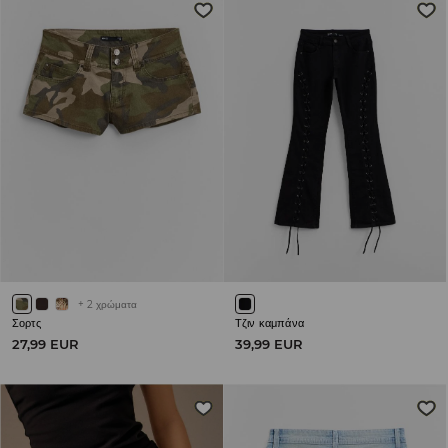
+
2
χρώματα
Σορτς
Τζιν καμπάνα
27,99 EUR
39,99 EUR