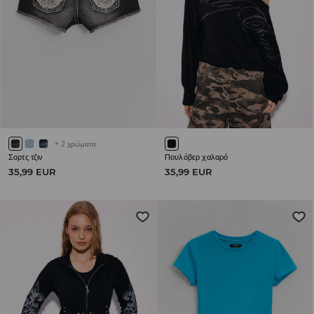
+
2
χρώματα
Σορτς τζιν
Πουλόβερ χαλαρό
35,99 EUR
35,99 EUR