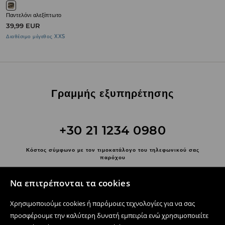
Παντελόνι αλεξίπτωτο
39,99 EUR
Διαθέσιμο μέγεθος XXS
Γραμμής εξυπηρέτησης
+30 21 1234 0980
Κόστος σύμφωνο με τον τιμοκατάλογο του τηλεφωνικού σας
παρόχου
Επικοινωνήστε μαζί μας
Να επιτρέπονται τα cookies
Χρησιμοποιήστε τη φόρμα επικοινωνίας
Χρησιμοποιούμε cookies ή παρόμοιες τεχνολογίες για να σας
Ακολουθήστε μας
προσφέρουμε την καλύτερη δυνατή εμπειρία ενώ χρησιμοποιείτε