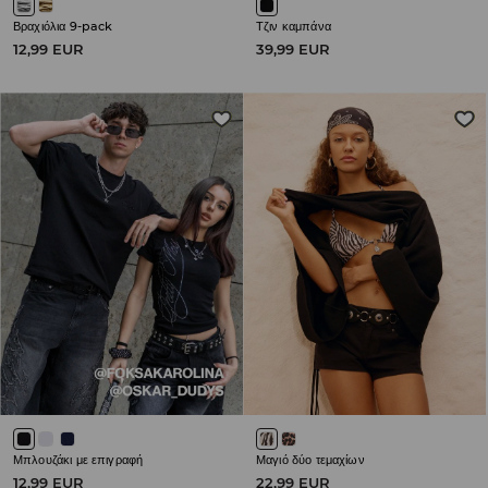
Βραχιόλια 9-pack
Τζιν καμπάνα
12,99 EUR
39,99 EUR
Μπλουζάκι με επιγραφή
Μαγιό δύο τεμαχίων
12,99 EUR
22,99 EUR