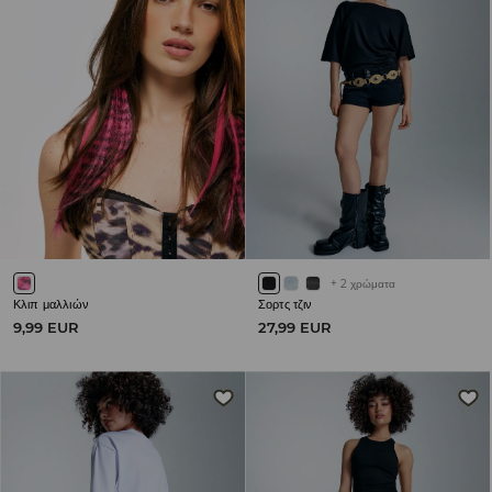
+
2
χρώματα
Κλιπ μαλλιών
Σορτς τζιν
9,99 EUR
27,99 EUR