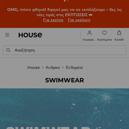
OMG, πόσο φθηνά! Άφησέ μας να σε εκπλήξουμε – δες τις
νέες τιμές στις ΕΚΠΤΩΣΕΙΣ ➡️
Για εκείνη
Για εκείνον
Αγαπημένα
Λογαριασμός
Καλάθι
Αναζήτηση
House
Ανδρικα
Ενδυματα
SWIMWEAR