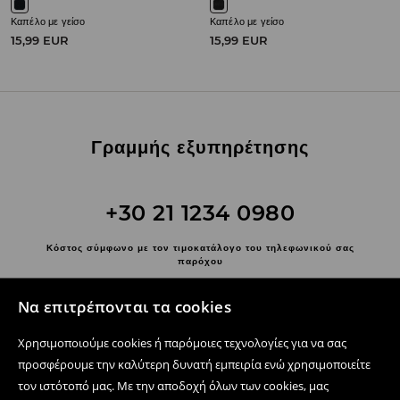
Καπέλο με γείσο
Καπέλο με γείσο
15,99 EUR
15,99 EUR
Γραμμής εξυπηρέτησης
+30 21 1234 0980
Κόστος σύμφωνο με τον τιμοκατάλογο του τηλεφωνικού σας
παρόχου
Επικοινωνήστε μαζί μας
Να επιτρέπονται τα cookies
Χρησιμοποιήστε τη φόρμα επικοινωνίας
Χρησιμοποιούμε cookies ή παρόμοιες τεχνολογίες για να σας
Ακολουθήστε μας
προσφέρουμε την καλύτερη δυνατή εμπειρία ενώ χρησιμοποιείτε
τον ιστότοπό μας. Με την αποδοχή όλων των cookies, μας