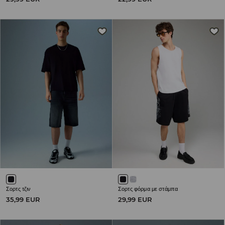
Σορτς τζιν
Σορτς φόρμα με στάμπα
35,99 EUR
29,99 EUR