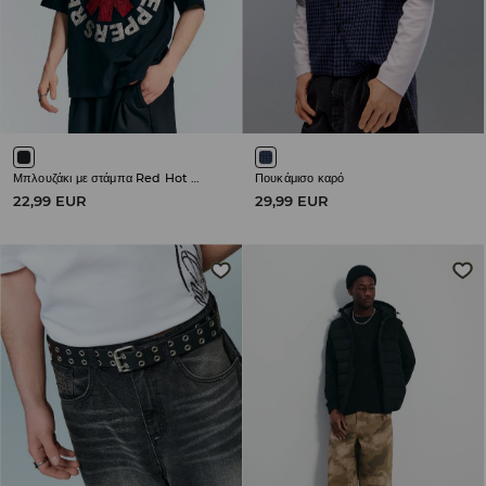
Μπλουζάκι με στάμπα Red Hot Chili Peppers
Πουκάμισο καρό
22,99 EUR
29,99 EUR