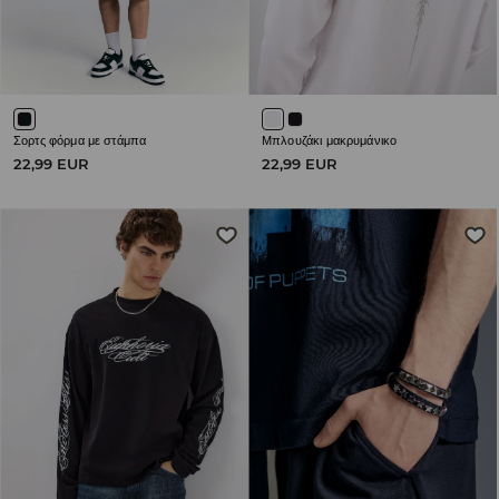
Σορτς φόρμα με στάμπα
Μπλουζάκι μακρυμάνικο
22,99 EUR
22,99 EUR