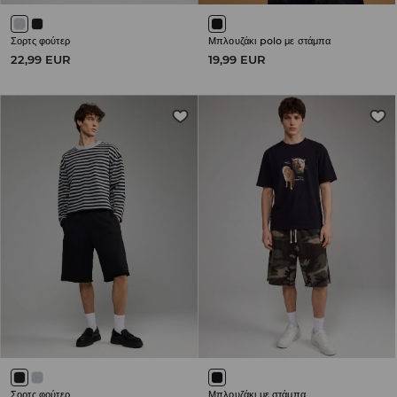
Σορτς φούτερ
Μπλουζάκι polo με στάμπα
22,99 EUR
19,99 EUR
Σορτς φούτερ
Μπλουζάκι με στάμπα