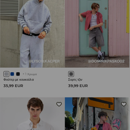
+
1
Χρωμα
Φούτερ με κουκούλα
Σορτς τζιν
35,99 EUR
39,99 EUR