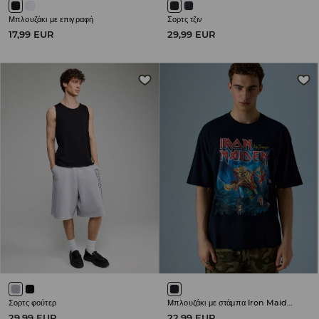
Μπλουζάκι με επιγραφή
Σορτς τζιν
17,99 EUR
29,99 EUR
Σορτς φούτερ
Μπλουζάκι με στάμπα Iron Maiden
29,99 EUR
22,99 EUR