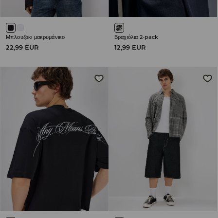
Μπλουζάκι μακρυμάνικο
Βραχιόλια 2-pack
22,99 EUR
12,99 EUR