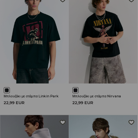
Μπλουζάκι με στάμπα Linkin Park
Μπλουζάκι με στάμπα Nirvana
22,99 EUR
22,99 EUR