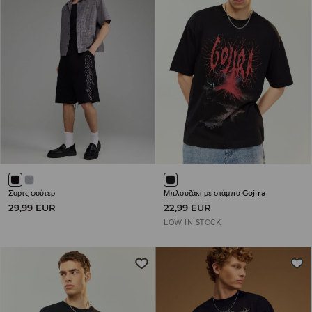
Σορτς φούτερ
Μπλουζάκι με στάμπα Gojira
29,99 EUR
22,99 EUR
LOW IN STOCK