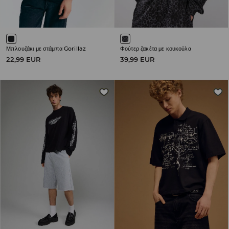
Μπλουζάκι με στάμπα Gorillaz
Φούτερ ζακέτα με κουκούλα
22,99 EUR
39,99 EUR