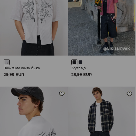
Πουκάμισο κοντομάνικο
Σορτς τζιν
29,99 EUR
29,99 EUR