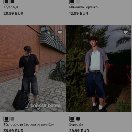
Σορτς τζιν
Μπλουζάκι αμάνικο
29,99 EUR
12,99 EUR
Τζιν σορτς με ξεφτισμένο μπατζάκι
Σορτς τζιν
39,99 EUR
29,99 EUR