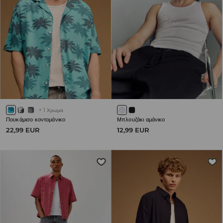
+
1
Χρωμα
Πουκάμισο κοντομάνικο
Μπλουζάκι αμάνικο
22,99 EUR
12,99 EUR