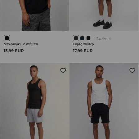
+
2
χρώματα
Μπλουζάκι με στάμπα
Σορτς φούτερ
15,99 EUR
17,99 EUR