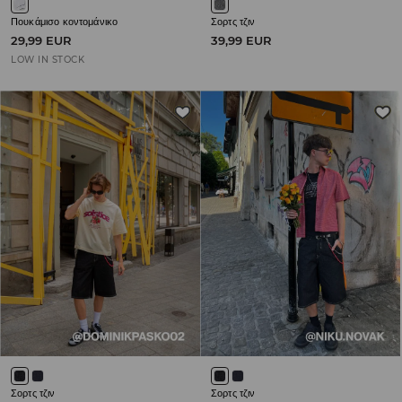
Πουκάμισο κοντομάνικο
Σορτς τζιν
29,99 EUR
39,99 EUR
LOW IN STOCK
Σορτς τζιν
Σορτς τζιν