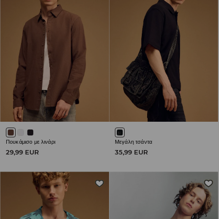
Πουκάμισο με λινάρι
Μεγάλη τσάντα
29,99 EUR
35,99 EUR