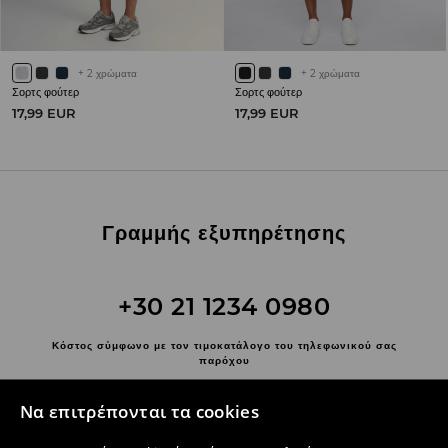
+
2
χρώματα
+
2
χρώματα
Σορτς φούτερ
Σορτς φούτερ
17,99 EUR
17,99 EUR
Γραμμής εξυπηρέτησης
+30 21 1234 0980
Κόστος σύμφωνο με τον τιμοκατάλογο του τηλεφωνικού σας
παρόχου
Επικοινωνήστε μαζί μας
Να επιτρέπονται τα cookies
Χρησιμοποιήστε τη φόρμα επικοινωνίας