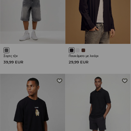
Σορτς τζιν
Πουκάμισο με λινάρι
39,99 EUR
29,99 EUR