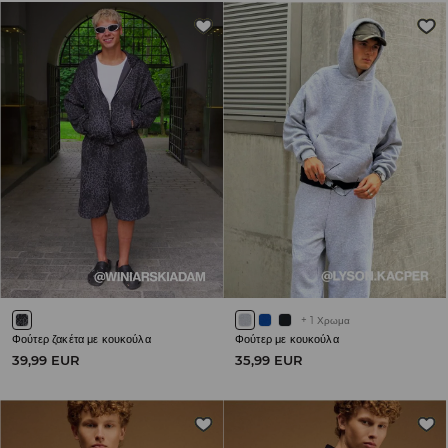
+
1
Χρωμα
Φούτερ ζακέτα με κουκούλα
Φούτερ με κουκούλα
39,99 EUR
35,99 EUR