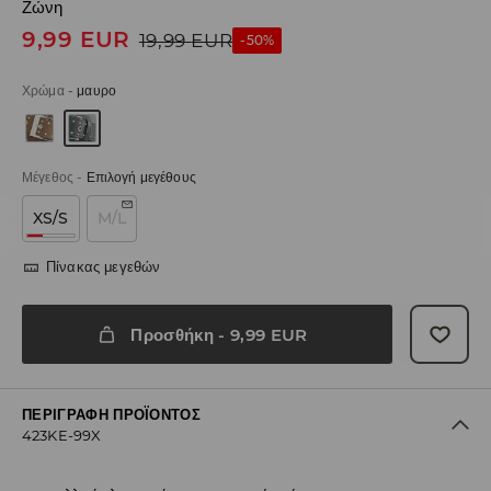
Ζώνη
9,99
EUR
19,99
EUR
-50%
Χρώμα
-
μαυρο
Μέγεθος
-
Επιλογή μεγέθους
XS/S
M/L
Πίνακας μεγεθών
Προσθήκη
-
9,99
EUR
ΠΕΡΙΓΡΑΦΉ ΠΡΟΪΌΝΤΟΣ
423KE-99X