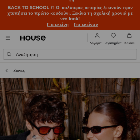
BACK TO SCHOOL
📒
Οι καλύτερες ιστορίες ξεκινούν πριν
χτυπήσει το πρώτο κουδούνι. Ξεκίνα τη σχολική χρονιά με
νέο look!
Για εκείνη
Για εκείνον
Αγαπημένα
Λογαριασμός
Καλάθι
Αναζήτηση
Ζωνες