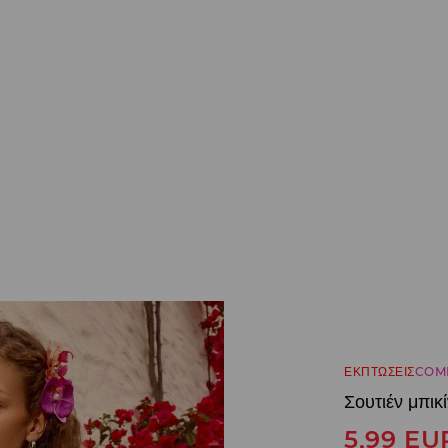
ΕΚΠΤΩΣΕΙΣ
COM
Σουτιέν μπικί
5,99
EU