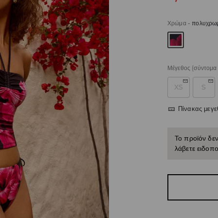
Χρώμα
-
πολυχρω
Μέγεθος
(σύντομα 
XS
S
Πίνακας μεγ
Το προϊόν δεν
λάβετε ειδοπο