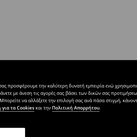
 εντός 30 ημερών με μόνο έξοδα
αλλόμενα προϊόντα).
 σας προσφέρουμε την καλύτερη δυνατή εμπειρία ενώ χρησιμοπο
βάνετε με άνεση τις αγορές σας βάσει των δικών σας προτιμήσ
Μπορείτε να αλλάξετε την επιλογή σας ανά πάσα στιγμή, κάνοντα
 για τα Cookies
και την
Πολιτική Απορρήτου
.