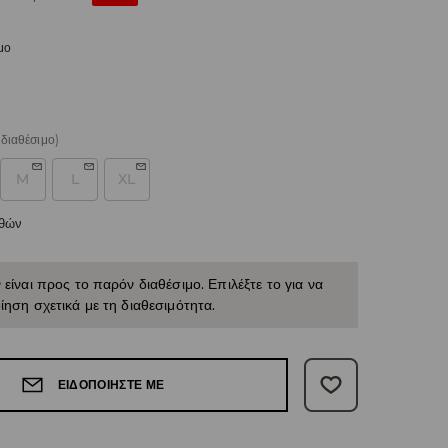
μο
διαθέσιμο)
M
L
XL
εθών
 είναι προς το παρόν διαθέσιμο. Επιλέξτε το για να
ίηση σχετικά με τη διαθεσιμότητα.
ΕΙΔΟΠΟΙΉΣΤΕ ΜΕ