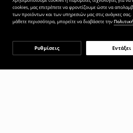
Χρησιμοποιούμε cookies ή παρόμοιες τεχνολογίες για να
cookies, μας επιτρέπετε να φροντίζουμε ώστε να απολαμ
των προϊόντων και των υπηρεσιών μας στις ανάγκες σας. 
μάθετε περισσότερα, μπορείτε να διαβάσετε την
Πολιτική
Ρυθμίσεις
Εντάξει
Άλλοι πελάτες επέλεξαν 