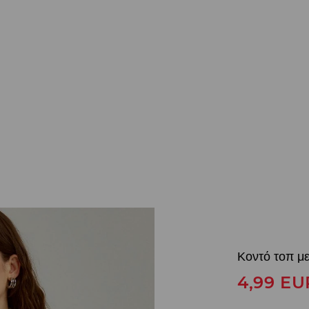
Κοντό τοπ με
4,99
EU