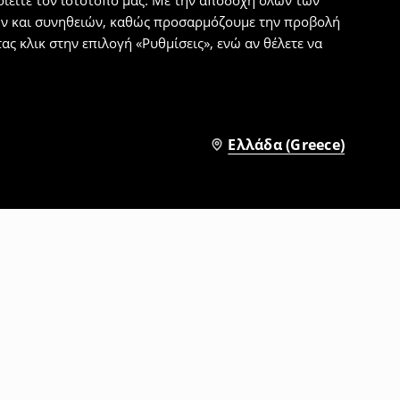
ιείτε τον ιστότοπό μας. Με την αποδοχή όλων των
εων και συνηθειών, καθώς προσαρμόζουμε την προβολή
ς κλικ στην επιλογή «Ρυθμίσεις», ενώ αν θέλετε να
Ελλάδα (Greece)