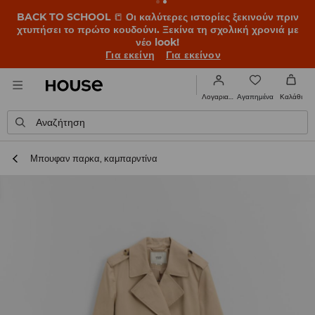
BACK TO SCHOOL
📒
Οι καλύτερες ιστορίες ξεκινούν πριν
χτυπήσει το πρώτο κουδούνι. Ξεκίνα τη σχολική χρονιά με
νέο look!
Για εκείνη
Για εκείνον
Αγαπημένα
Λογαριασμός
Καλάθι
Αναζήτηση
Μπουφαν παρκα, καμπαρντίνα