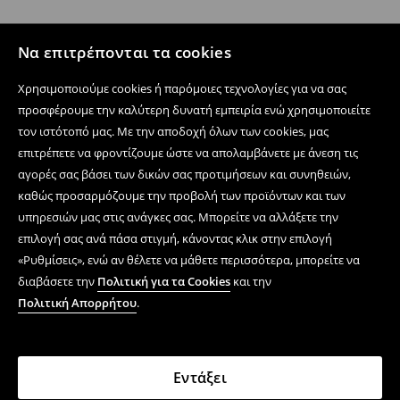
Να επιτρέπονται τα cookies
Χρησιμοποιούμε cookies ή παρόμοιες τεχνολογίες για να σας
προσφέρουμε την καλύτερη δυνατή εμπειρία ενώ χρησιμοποιείτε
τον ιστότοπό μας. Με την αποδοχή όλων των cookies, μας
επιτρέπετε να φροντίζουμε ώστε να απολαμβάνετε με άνεση τις
αγορές σας βάσει των δικών σας προτιμήσεων και συνηθειών,
καθώς προσαρμόζουμε την προβολή των προϊόντων και των
υπηρεσιών μας στις ανάγκες σας. Μπορείτε να αλλάξετε την
επιλογή σας ανά πάσα στιγμή, κάνοντας κλικ στην επιλογή
«Ρυθμίσεις», ενώ αν θέλετε να μάθετε περισσότερα, μπορείτε να
διαβάσετε την
Πολιτική για τα Cookies
και την
Πολιτική Απορρήτου
.
Εντάξει