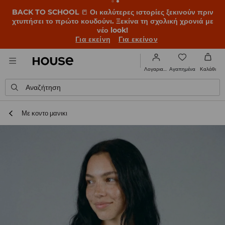
BACK TO SCHOOL
📒
Οι καλύτερες ιστορίες ξεκινούν πριν
χτυπήσει το πρώτο κουδούνι. Ξεκίνα τη σχολική χρονιά με
νέο look!
Για εκείνη
Για εκείνον
Αγαπημένα
Λογαριασμός
Καλάθι
Αναζήτηση
Με κοντο μανικι