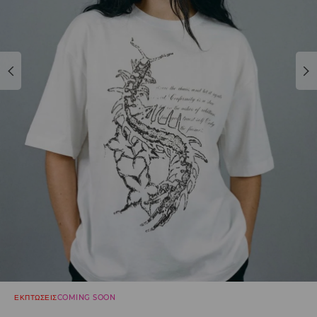
ΕΚΠΤΩΣΕΙΣ
COMING SOON