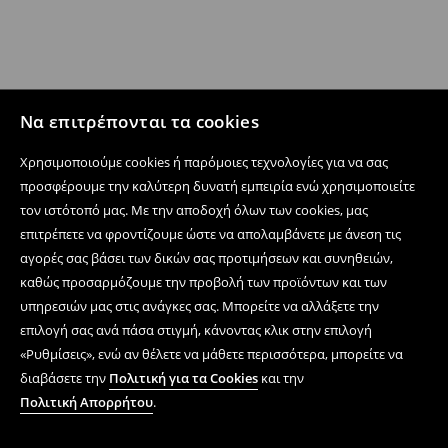
Να επιτρέπονται τα cookies
Χρησιμοποιούμε cookies ή παρόμοιες τεχνολογίες για να σας
προσφέρουμε την καλύτερη δυνατή εμπειρία ενώ χρησιμοποιείτε
τον ιστότοπό μας. Με την αποδοχή όλων των cookies, μας
επιτρέπετε να φροντίζουμε ώστε να απολαμβάνετε με άνεση τις
αγορές σας βάσει των δικών σας προτιμήσεων και συνηθειών,
καθώς προσαρμόζουμε την προβολή των προϊόντων και των
υπηρεσιών μας στις ανάγκες σας. Μπορείτε να αλλάξετε την
επιλογή σας ανά πάσα στιγμή, κάνοντας κλικ στην επιλογή
«Ρυθμίσεις», ενώ αν θέλετε να μάθετε περισσότερα, μπορείτε να
διαβάσετε την
Πολιτική για τα Cookies
και την
Πολιτική Απορρήτου
.