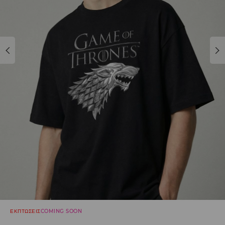
ΕΚΠΤΩΣΕΙΣ
COMING SOON