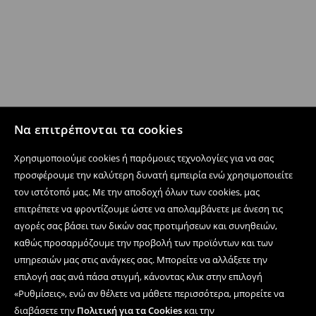
Να επιτρέπονται τα cookies
Χρησιμοποιούμε cookies ή παρόμοιες τεχνολογίες για να σας
προσφέρουμε την καλύτερη δυνατή εμπειρία ενώ χρησιμοποιείτε
τον ιστότοπό μας. Με την αποδοχή όλων των cookies, μας
επιτρέπετε να φροντίζουμε ώστε να απολαμβάνετε με άνεση τις
αγορές σας βάσει των δικών σας προτιμήσεων και συνηθειών,
καθώς προσαρμόζουμε την προβολή των προϊόντων και των
υπηρεσιών μας στις ανάγκες σας. Μπορείτε να αλλάξετε την
επιλογή σας ανά πάσα στιγμή, κάνοντας κλικ στην επιλογή
«Ρυθμίσεις», ενώ αν θέλετε να μάθετε περισσότερα, μπορείτε να
διαβάσετε την
Πολιτική για τα Cookies
και την