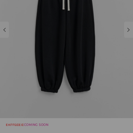
ΕΚΠΤΩΣΕΙΣ
COMING SOON