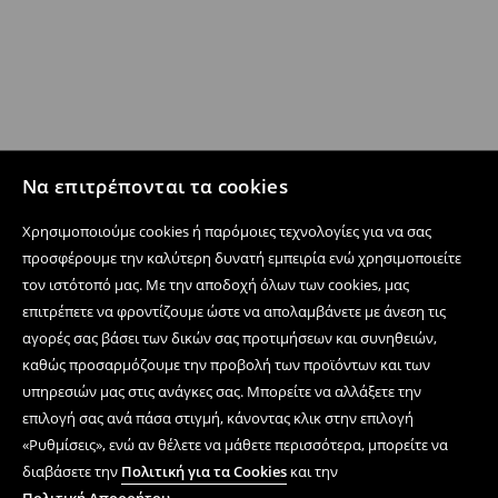
Να επιτρέπονται τα cookies
Χρησιμοποιούμε cookies ή παρόμοιες τεχνολογίες για να σας
προσφέρουμε την καλύτερη δυνατή εμπειρία ενώ χρησιμοποιείτε
τον ιστότοπό μας. Με την αποδοχή όλων των cookies, μας
επιτρέπετε να φροντίζουμε ώστε να απολαμβάνετε με άνεση τις
αγορές σας βάσει των δικών σας προτιμήσεων και συνηθειών,
καθώς προσαρμόζουμε την προβολή των προϊόντων και των
υπηρεσιών μας στις ανάγκες σας. Μπορείτε να αλλάξετε την
επιλογή σας ανά πάσα στιγμή, κάνοντας κλικ στην επιλογή
«Ρυθμίσεις», ενώ αν θέλετε να μάθετε περισσότερα, μπορείτε να
διαβάσετε την
Πολιτική για τα Cookies
και την