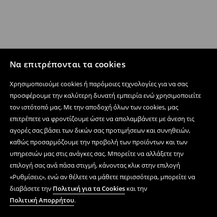
Να επιτρέπονται τα cookies
Χρησιμοποιούμε cookies ή παρόμοιες τεχνολογίες για να σας
προσφέρουμε την καλύτερη δυνατή εμπειρία ενώ χρησιμοποιείτε
τον ιστότοπό μας. Με την αποδοχή όλων των cookies, μας
επιτρέπετε να φροντίζουμε ώστε να απολαμβάνετε με άνεση τις
αγορές σας βάσει των δικών σας προτιμήσεων και συνηθειών,
καθώς προσαρμόζουμε την προβολή των προϊόντων και των
υπηρεσιών μας στις ανάγκες σας. Μπορείτε να αλλάξετε την
επιλογή σας ανά πάσα στιγμή, κάνοντας κλικ στην επιλογή
«Ρυθμίσεις», ενώ αν θέλετε να μάθετε περισσότερα, μπορείτε να
διαβάσετε την
Πολιτική για τα Cookies
και την
Πολιτική Απορρήτου
.