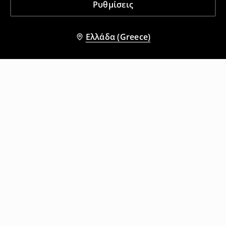
Ρυθμίσεις
Ελλάδα (Greece)
Άλλοι πελάτες επέλεξαν επίσης