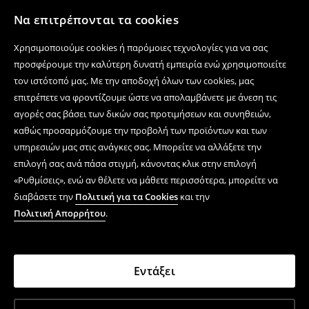
Να επιτρέπονται τα cookies
Χρησιμοποιούμε cookies ή παρόμοιες τεχνολογίες για να σας
προσφέρουμε την καλύτερη δυνατή εμπειρία ενώ χρησιμοποιείτε
τον ιστότοπό μας. Με την αποδοχή όλων των cookies, μας
επιτρέπετε να φροντίζουμε ώστε να απολαμβάνετε με άνεση τις
αγορές σας βάσει των δικών σας προτιμήσεων και συνηθειών,
καθώς προσαρμόζουμε την προβολή των προϊόντων και των
υπηρεσιών μας στις ανάγκες σας. Μπορείτε να αλλάξετε την
επιλογή σας ανά πάσα στιγμή, κάνοντας κλικ στην επιλογή
«Ρυθμίσεις», ενώ αν θέλετε να μάθετε περισσότερα, μπορείτε να
διαβάσετε την
Πολιτική για τα Cookies
και την
Πολιτική Απορρήτου
.
Εντάξει