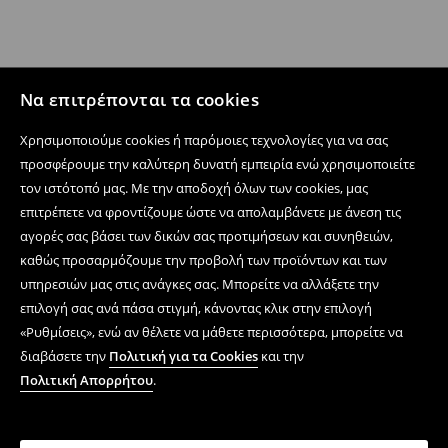
Να επιτρέπονται τα cookies
Χρησιμοποιούμε cookies ή παρόμοιες τεχνολογίες για να σας
προσφέρουμε την καλύτερη δυνατή εμπειρία ενώ χρησιμοποιείτε
τον ιστότοπό μας. Με την αποδοχή όλων των cookies, μας
επιτρέπετε να φροντίζουμε ώστε να απολαμβάνετε με άνεση τις
αγορές σας βάσει των δικών σας προτιμήσεων και συνηθειών,
καθώς προσαρμόζουμε την προβολή των προϊόντων και των
υπηρεσιών μας στις ανάγκες σας. Μπορείτε να αλλάξετε την
επιλογή σας ανά πάσα στιγμή, κάνοντας κλικ στην επιλογή
«Ρυθμίσεις», ενώ αν θέλετε να μάθετε περισσότερα, μπορείτε να
διαβάσετε την
Πολιτική για τα Cookies
και την
Πολιτική Απορρήτου
.