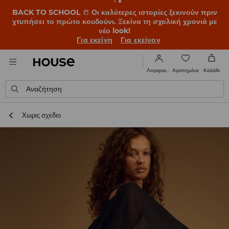
BACK TO SCHOOL
📒
Οι καλύτερες ιστορίες ξεκινούν πριν
χτυπήσει το πρώτο κουδούνι. Ξεκίνα τη σχολική χρονιά με
νέο look!
Για εκείνη
Για εκείνον
Αγαπημένα
Λογαριασμός
Καλάθι
Αναζήτηση
Χωρις σχεδιο