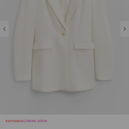
ΕΚΠΤΩΣΕΙΣ
COMING SOON