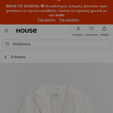
BACK TO SCHOOL 🎒 Οι καλύτερες ιστορίες ξεκινούν πριν
χτυπήσει το πρώτο κουδούνι. Ξεκίνα τη σχολική χρονιά με
νέο look!
Για εκείνη
Για εκείνον
Αγαπημένα
Λογαριασμός
Καλάθι
Αναζήτηση
Ενδυματα