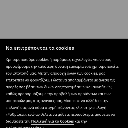
Να επιτρέπονται τα cookies
Χρησιμοποιούμε cookies ή παρόμοιες τεχνολογίες για να σας
προσφέρουμε την καλύτερη δυνατή εμπειρία ενώ χρησιμοποιείτε
τον ιστότοπό μας. Με την αποδοχή όλων των cookies, μας
επιτρέπετε να φροντίζουμε ώστε να απολαμβάνετε με άνεση τις
αγορές σας βάσει των δικών σας προτιμήσεων και συνηθειών,
καθώς προσαρμόζουμε την προβολή των προϊόντων και των
υπηρεσιών μας στις ανάγκες σας. Μπορείτε να αλλάξετε την
επιλογή σας ανά πάσα στιγμή, κάνοντας κλικ στην επιλογή
«Ρυθμίσεις», ενώ αν θέλετε να μάθετε περισσότερα, μπορείτε να
διαβάσετε την
Πολιτική για τα Cookies
και την