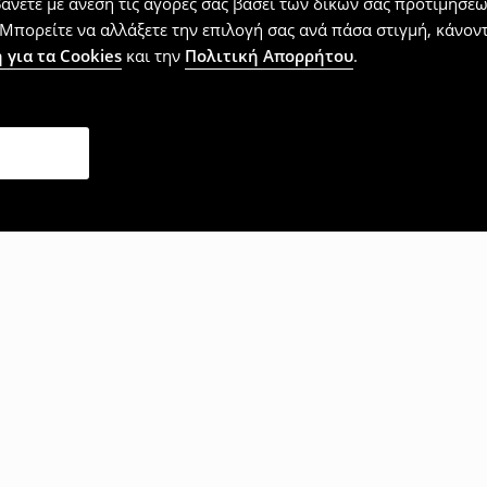
βάνετε με άνεση τις αγορές σας βάσει των δικών σας προτιμήσ
Μπορείτε να αλλάξετε την επιλογή σας ανά πάσα στιγμή, κάνοντα
 για τα Cookies
και την
Πολιτική Απορρήτου
.
επίσης