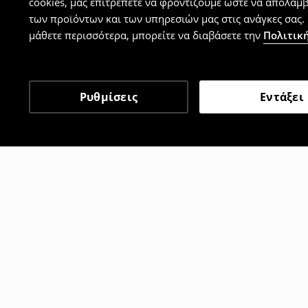
cookies, μας επιτρέπετε να φροντίζουμε ώστε να απολαμ
των προϊόντων και των υπηρεσιών μας στις ανάγκες σας. 
μάθετε περισσότερα, μπορείτε να διαβάσετε την
Πολιτική
Ρυθμίσεις
Εντάξει
Άλλοι πελάτες επέλεξαν 