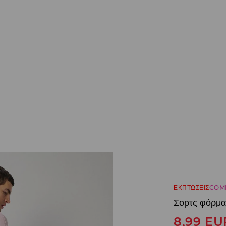
ΕΚΠΤΩΣΕΙΣ
COM
Σορτς φόρμα
8,99
EU