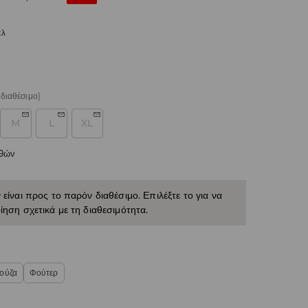
ελ
διαθέσιμο)
M
L
XL
εθών
 είναι προς το παρόν διαθέσιμο. Επιλέξτε το για να
ίηση σχετικά με τη διαθεσιμότητα.
ούζα
Φούτερ