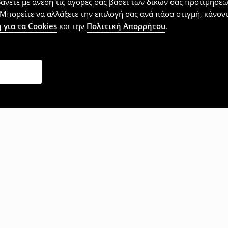
βάνετε με άνεση τις αγορές σας βάσει των δικών σας προτιμήσ
Μπορείτε να αλλάξετε την επιλογή σας ανά πάσα στιγμή, κάνοντα
 για τα Cookies
και την
Πολιτική Απορρήτου
.
επίσης