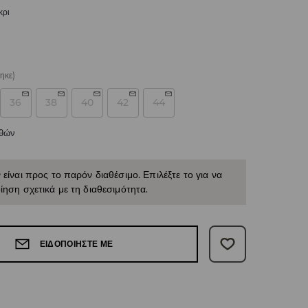
κρι
ηκε)
36
38
40
42
44
εθών
 είναι προς το παρόν διαθέσιμο. Επιλέξτε το για να
ίηση σχετικά με τη διαθεσιμότητα.
ΕΙΔΟΠΟΙΉΣΤΕ ΜΕ