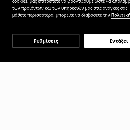
cookies, μας επιτρέπετε να φροντίζουμε ώστε να απολαμ
των προϊόντων και των υπηρεσιών μας στις ανάγκες σας. 
μάθετε περισσότερα, μπορείτε να διαβάσετε την
Πολιτική
Ρυθμίσεις
Εντάξει
Άλλοι πελάτες επέλεξαν 