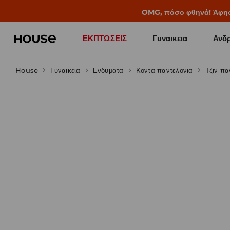
OMG, πόσο φθηνά! Άφησέ 
ΕΚΠΤΩΣΕΙΣ
Γυναικεια
Ανδρ
House
Γυναικεια
Ενδυματα
Κοντα παντελονια
Τζιν πα