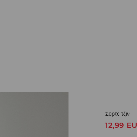
Σορτς τζιν
12,99
E