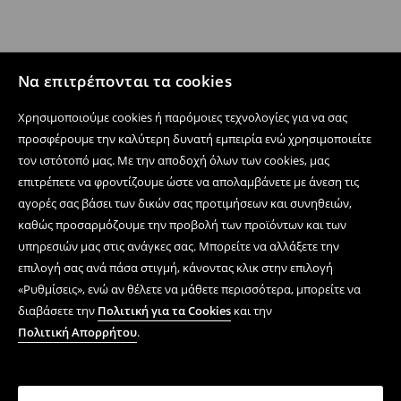
Να επιτρέπονται τα cookies
Χρησιμοποιούμε cookies ή παρόμοιες τεχνολογίες για να σας
προσφέρουμε την καλύτερη δυνατή εμπειρία ενώ χρησιμοποιείτε
τον ιστότοπό μας. Με την αποδοχή όλων των cookies, μας
επιτρέπετε να φροντίζουμε ώστε να απολαμβάνετε με άνεση τις
αγορές σας βάσει των δικών σας προτιμήσεων και συνηθειών,
καθώς προσαρμόζουμε την προβολή των προϊόντων και των
υπηρεσιών μας στις ανάγκες σας. Μπορείτε να αλλάξετε την
επιλογή σας ανά πάσα στιγμή, κάνοντας κλικ στην επιλογή
«Ρυθμίσεις», ενώ αν θέλετε να μάθετε περισσότερα, μπορείτε να
διαβάσετε την
Πολιτική για τα Cookies
και την
Πολιτική Απορρήτου
.