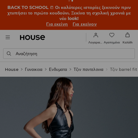
BACK TO SCHOOL
📒
Οι καλύτερες ιστορίες ξεκινούν πριν
χτυπήσει το πρώτο κουδούνι. Ξεκίνα τη σχολική χρονιά με
νέο look!
Για εκείνη
Για εκείνον
Αγαπημένα
Λογαριασμός
Καλάθι
Αναζήτηση
House
Γυναικεια
Ενδυματα
Τζιν παντελονια
Τζιν barrel fit