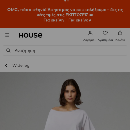
OMG, πόσο φθηνά! Άφησέ μας να σε εκπλήξουμε – δες τις
νέες τιμές στις ΕΚΠΤΩΣΕΙΣ ➡️
Για εκείνη
Για εκείνον
Αγαπημένα
Λογαριασμός
Καλάθι
Αναζήτηση
Wide leg