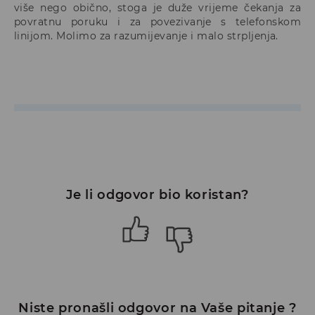
više nego obično, stoga je duže vrijeme čekanja za
povratnu poruku i za povezivanje s telefonskom
linijom. Molimo za razumijevanje i malo strpljenja.
Je li odgovor bio koristan?
Niste pronašli odgovor na Vaše pitanje ?