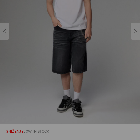
SNIŽENJE
LOW IN STOCK