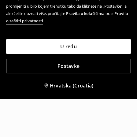
promijeniti u bilo kojem trenutku tako da kliknete na „Postavke”, a
ako želite doznati više, pročitajte
Pravila o kolačićima
oraz
Pravila
o zaštiti privatnosti
.
U redu
Postavke
Hrvatska (Croatia)