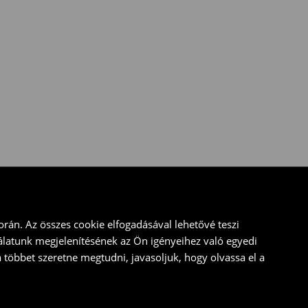
rán. Az összes cookie elfogadásával lehetővé teszi
álatunk megjelenítésének az Ön igényeihez való egyedi
a többet szeretne megtudni, javasoljuk, hogy olvassa el a