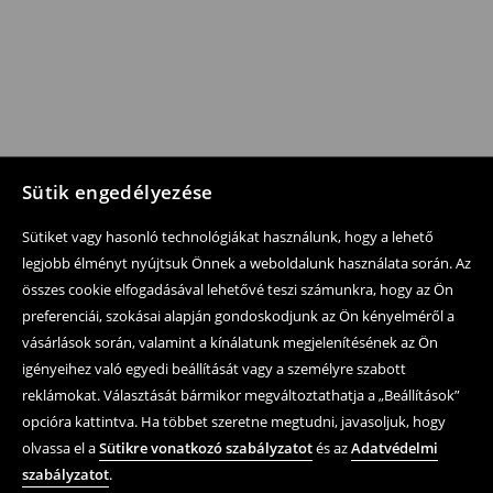
Sütik engedélyezése
Sütiket vagy hasonló technológiákat használunk, hogy a lehető
legjobb élményt nyújtsuk Önnek a weboldalunk használata során. Az
összes cookie elfogadásával lehetővé teszi számunkra, hogy az Ön
preferenciái, szokásai alapján gondoskodjunk az Ön kényelméről a
vásárlások során, valamint a kínálatunk megjelenítésének az Ön
igényeihez való egyedi beállítását vagy a személyre szabott
reklámokat. Választását bármikor megváltoztathatja a „Beállítások”
opcióra kattintva. Ha többet szeretne megtudni, javasoljuk, hogy
olvassa el a
Sütikre vonatkozó szabályzatot
és az
Adatvédelmi
szabályzatot
.