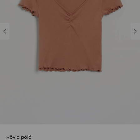
Rövid póló