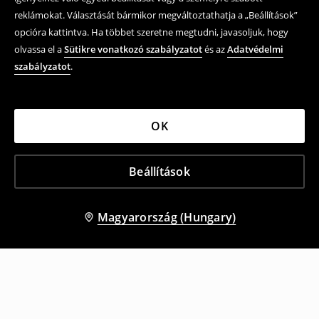
reklámokat. Választását bármikor megváltoztathatja a „Beállítások”
opcióra kattintva. Ha többet szeretne megtudni, javasoljuk, hogy
olvassa el a
Sütikre vonatkozó szabályzatot
és az
Adatvédelmi
szabályzatot
.
OK
Beállítások
Magyarország (Hungary)