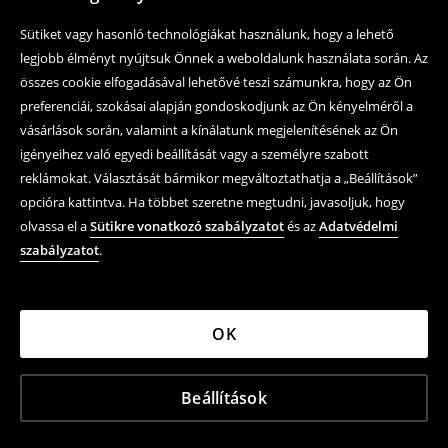
Sütiket vagy hasonló technológiákat használunk, hogy a lehető
legjobb élményt nyújtsuk Önnek a weboldalunk használata során. Az
összes cookie elfogadásával lehetővé teszi számunkra, hogy az Ön
preferenciái, szokásai alapján gondoskodjunk az Ön kényelméről a
vásárlások során, valamint a kínálatunk megjelenítésének az Ön
igényeihez való egyedi beállítását vagy a személyre szabott
reklámokat. Választását bármikor megváltoztathatja a „Beállítások”
opcióra kattintva. Ha többet szeretne megtudni, javasoljuk, hogy
olvassa el a
Sütikre vonatkozó szabályzatot
és az
Adatvédelmi
szabályzatot
.
OK
Beállítások