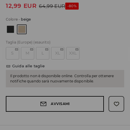
12,99
EUR
64,99
EUR
-80%
Colore
-
beige
Taglia (Europe)
(esaurito)
S
M
L
XL
XXL
Guida alle taglie
Il prodotto non è disponibile online. Controlla per ottenere
notifiche quando sarà nuovamente disponibile.
AVVISAMI