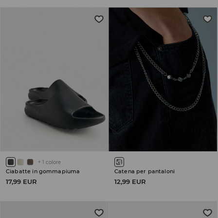
+
1
colore
Ciabatte in gommapiuma
Catena per pantaloni
17,99 EUR
12,99 EUR