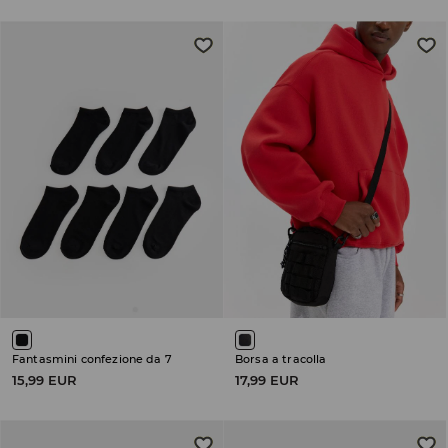
Fantasmini confezione da 7
Borsa a tracolla
15,99 EUR
17,99 EUR