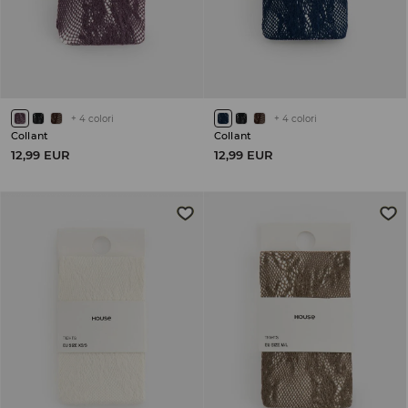
+
4
colori
+
4
colori
Collant
Collant
12,99 EUR
12,99 EUR