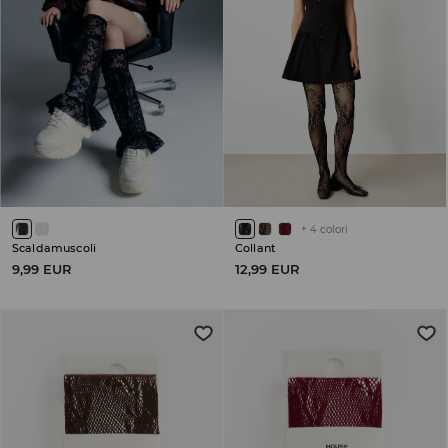
+
4
colori
Scaldamuscoli
Collant
9,99 EUR
12,99 EUR