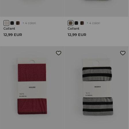
+
4
colori
+
4
colori
Collant
Collant
12,99 EUR
12,99 EUR