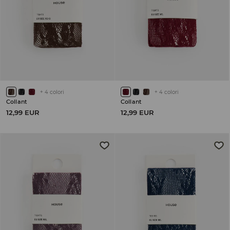
+
4
colori
+
4
colori
Collant
Collant
12,99 EUR
12,99 EUR