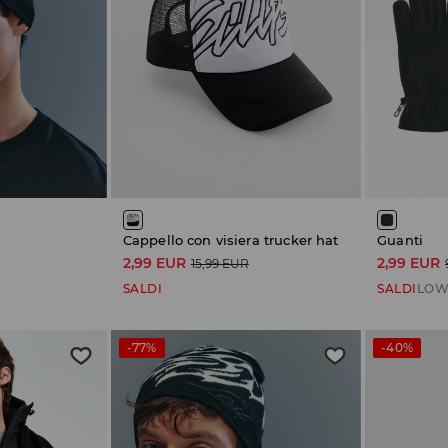
Cappello con visiera trucker hat
Guanti
2,99 EUR
2,99 EUR
15,99 EUR
SALDI
SALDI
LOW
-77%
-40%