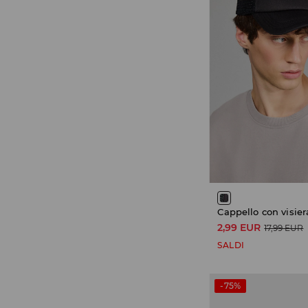
Cappello con visier
2,99 EUR
17,99 EUR
SALDI
-75%