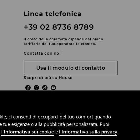
Linea telefonica
+39 02 8736 8789
Il costo della chiamata dipende dal piano
tariffario del tuo operatore telefonico.
Contatta con noi
Usa il modulo di contatto
Scopri di più su House
cookie, ci consenti di occuparci del tuo comfort quando
le tue esigenze o alla pubblicità personalizzata. Puoi
e
l'Informativa sui cookie
e
l'Informativa sulla privacy
.