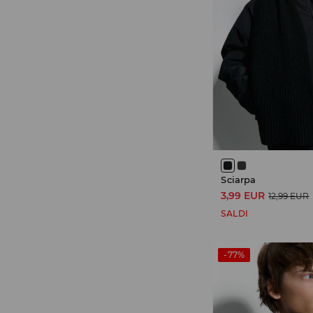
Sciarpa
3,99 EUR
12,99 EUR
SALDI
-77%