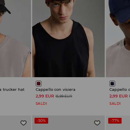
a trucker hat
Cappello con visiera
Cappello c
2,99 EUR
2,99 EUR
15,99 EUR
SALDI
SALDI
-50%
-77%