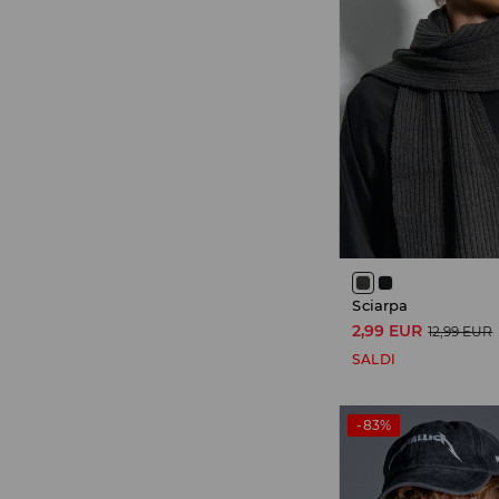
Sciarpa
2,99 EUR
12,99 EUR
SALDI
-83%