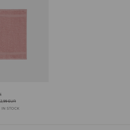
i
12,99 EUR
 IN STOCK