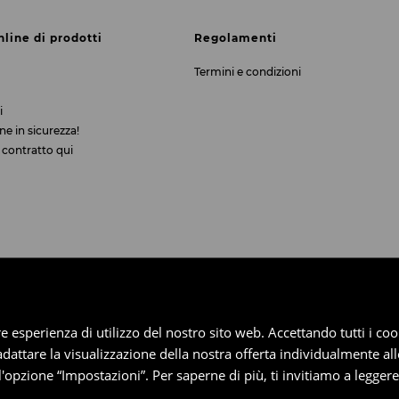
nline di prodotti
Regolamenti
Termini e condizioni
i
ne in sicurezza!
 contratto qui
iore esperienza di utilizzo del nostro sito web. Accettando tutti i 
 adattare la visualizzazione della nostra offerta individualmente al
'opzione “Impostazioni”. Per saperne di più, ti invitiamo a legger