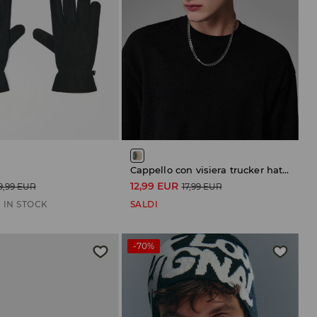
Cappello con visiera trucker hat Pokémon
12,99 EUR
9,99 EUR
17,99 EUR
 IN STOCK
SALDI
-70%