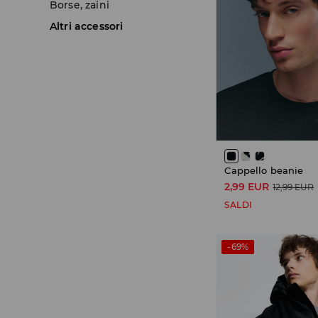
Borse, zaini
Altri accessori
Cappello beanie
2,99 EUR
12,99 EUR
SALDI
-69%