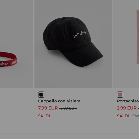
Cappello con visiera
Portachiav
7,99 EUR
2,99 EUR
15,99 EUR
SALDI
SALDI
LOW