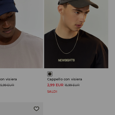
on visiera
Cappello con visiera
2,99 EUR
15,99 EUR
15,99 EUR
SALDI