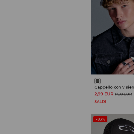
Cappello con visier
2,99 EUR
17,99 EUR
SALDI
-83%