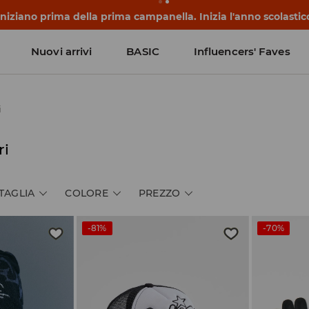
 iniziano prima della prima campanella. Inizia l'anno scolasti
Nuovi arrivi
BASIC
Influencers' Faves
i
ri
TAGLIA
COLORE
PREZZO
-81%
-70%