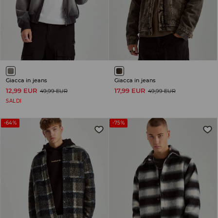
Giacca in jeans
Giacca in jeans
12,99 EUR
17,99 EUR
49,99 EUR
49,99 EUR
SALDI
-64%
-75%