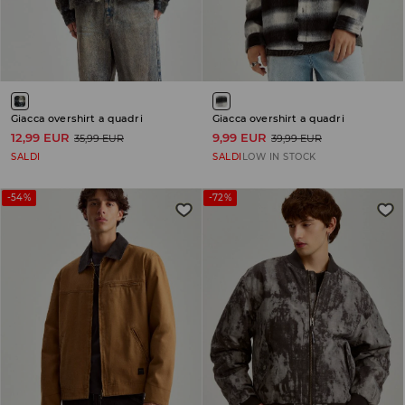
Giacca overshirt a quadri
Giacca overshirt a quadri
12,99 EUR
9,99 EUR
35,99 EUR
39,99 EUR
SALDI
SALDI
LOW IN STOCK
-54%
-72%