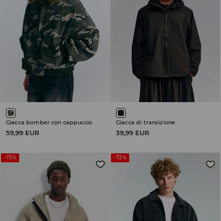
Giacca bomber con cappuccio
Giacca di transizione
59,99 EUR
39,99 EUR
-73%
-72%