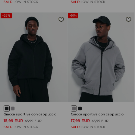
SALDI
LOW IN STOCK
SALDI
LOW IN STOCK
-65%
-61%
Giacca sportiva con cappuccio
Giacca sportiva con cappuccio
15,99 EUR
17,99 EUR
45,99 EUR
45,99 EUR
SALDI
LOW IN STOCK
SALDI
LOW IN STOCK