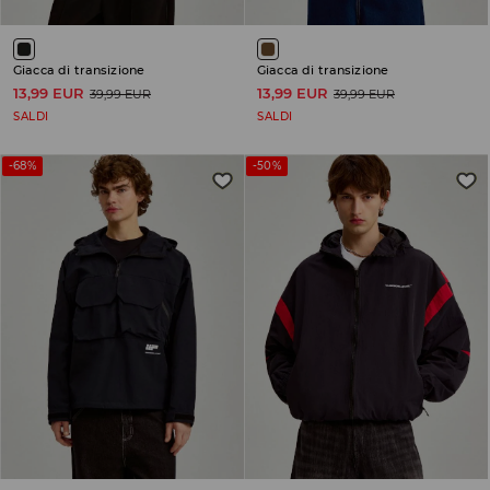
Giacca di transizione
Giacca di transizione
13,99 EUR
13,99 EUR
39,99 EUR
39,99 EUR
SALDI
SALDI
-68%
-50%