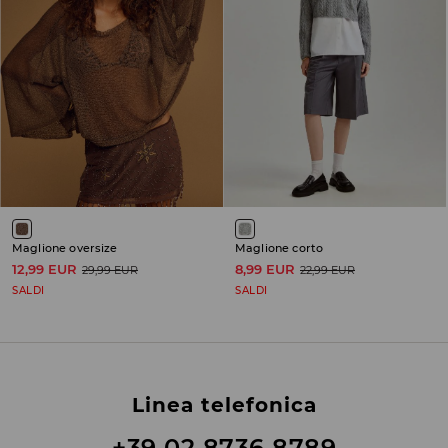
Maglione oversize
Maglione corto
12,99 EUR
8,99 EUR
29,99 EUR
22,99 EUR
SALDI
SALDI
Linea telefonica
+39 02 8736 8789