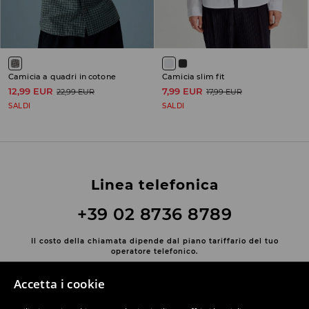
Camicia a quadri in cotone
Camicia slim fit
12,99 EUR
7,99 EUR
22,99 EUR
17,99 EUR
SALDI
SALDI
Linea telefonica
+39 02 8736 8789
Il costo della chiamata dipende dal piano tariffario del tuo
operatore telefonico.
Contatta con noi
Accetta i cookie
Usa il modulo di contatto