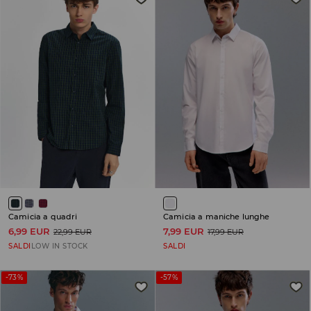
Camicia a quadri
Camicia a maniche lunghe
6,99 EUR
7,99 EUR
22,99 EUR
17,99 EUR
SALDI
LOW IN STOCK
SALDI
-73%
-57%