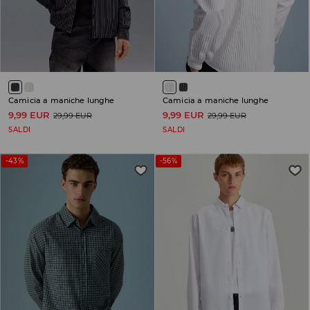
Camicia a maniche lunghe
Camicia a maniche lunghe
9,99 EUR
9,99 EUR
29,99 EUR
29,99 EUR
SALDI
SALDI
-43%
-56%