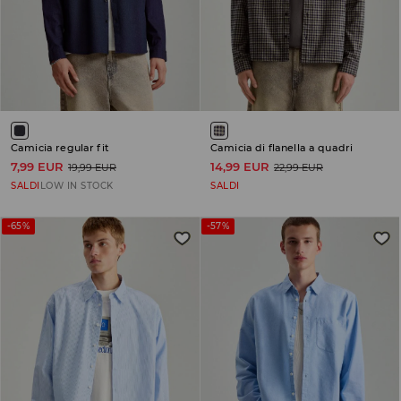
Camicia regular fit
Camicia di flanella a quadri
7,99 EUR
14,99 EUR
19,99 EUR
22,99 EUR
SALDI
LOW IN STOCK
SALDI
-65%
-57%