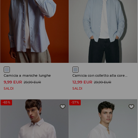
Camicia a maniche lunghe
Camicia con colletto alla coreana
9,99 EUR
12,99 EUR
29,99 EUR
29,99 EUR
SALDI
SALDI
-65%
-57%