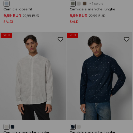
+
1
colore
Camicia loose fit
Camicia a maniche lunghe
9,99 EUR
9,99 EUR
22,99 EUR
22,99 EUR
SALDI
SALDI
-70%
-70%
Camicia a maniche lunghe
Camicia a maniche lunghe