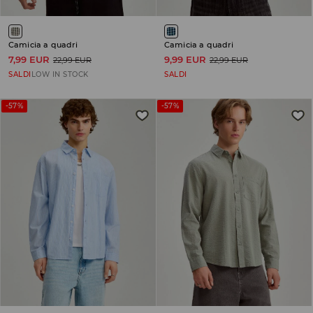
Camicia a quadri
Camicia a quadri
7,99 EUR
9,99 EUR
22,99 EUR
22,99 EUR
SALDI
LOW IN STOCK
SALDI
-57%
-57%