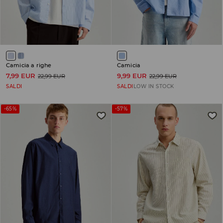
Camicia a righe
Camicia
7,99 EUR
9,99 EUR
22,99 EUR
22,99 EUR
SALDI
SALDI
LOW IN STOCK
-65%
-57%