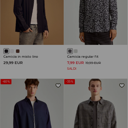
Camicia in misto lino
Camicia regular fit
29,99 EUR
7,99 EUR
19,99 EUR
SALDI
-60%
-35%