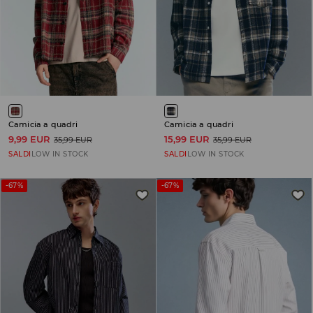
Camicia a quadri
Camicia a quadri
9,99 EUR
15,99 EUR
35,99 EUR
35,99 EUR
SALDI
LOW IN STOCK
SALDI
LOW IN STOCK
-67%
-67%