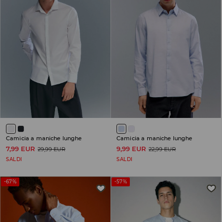
Camicia a maniche lunghe
Camicia a maniche lunghe
7,99 EUR
9,99 EUR
29,99 EUR
22,99 EUR
SALDI
SALDI
-67%
-57%