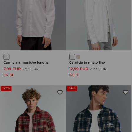
Camicia a maniche lunghe
Camicia in misto lino
7,99 EUR
12,99 EUR
22,99 EUR
29,99 EUR
SALDI
SALDI
-72%
-56%