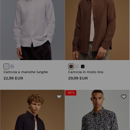
Camicia a maniche lunghe
Camicia in misto lino
22,99 EUR
29,99 EUR
-60%