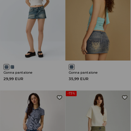
Gonna pantalone
Gonna pantalone
29,99 EUR
35,99 EUR
-73%