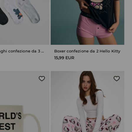
Calzini lunghi confezione da 3 How to Train Your Dragon
Boxer confezione da 2 Hello Kitty
15,99 EUR