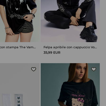
Maglietta con stampa The Vampire Diaries
Felpa apribile con cappuccio Von Dutch
35,99 EUR