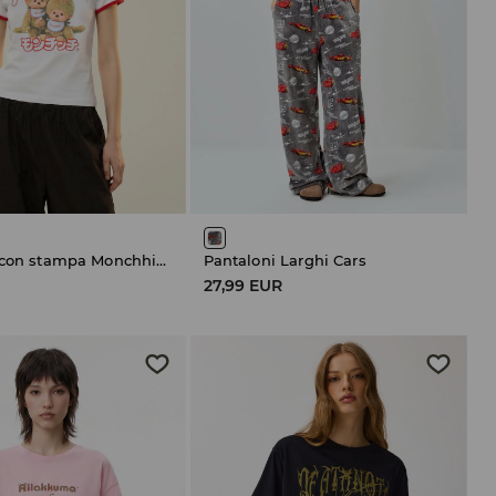
Maglietta con stampa Monchhichi
Pantaloni Larghi Cars
27,99 EUR