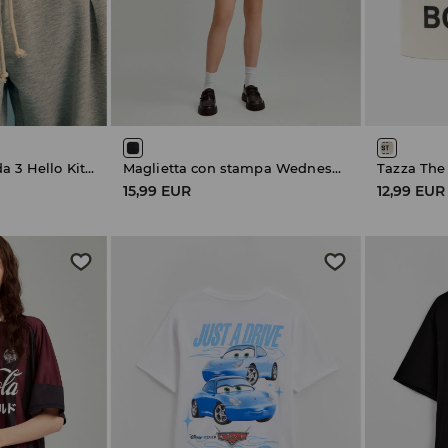
Tanga confezione da 3 Hello Kitty
Maglietta con stampa Wednesday
Tazza The
15,99 EUR
12,99 EUR