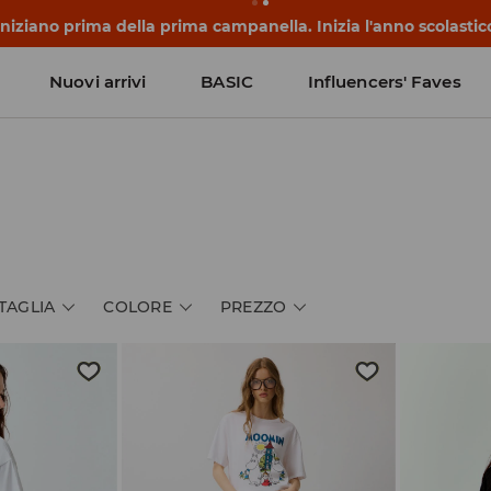
 iniziano prima della prima campanella. Inizia l'anno scolasti
Nuovi arrivi
BASIC
Influencers' Faves
TAGLIA
COLORE
PREZZO