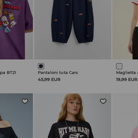
mpa BT21
Pantaloni tuta Cars
45,99 EUR
19,99 EUR