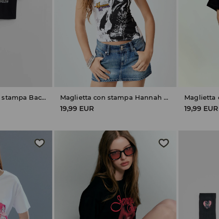
Maglietta corta con stampa Backstreet Boys
Maglietta con stampa Hannah Montana
19,99 EUR
19,99 EUR