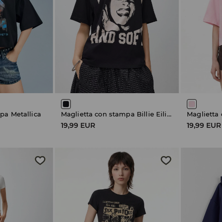
pa Metallica
Maglietta con stampa Billie Eilish Hit Me Hard and Soft
19,99 EUR
19,99 EUR