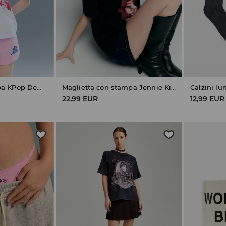
Pigiama con stampa KPop Demon Hunters
Maglietta con stampa Jennie Kim
22,99 EUR
12,99 EUR