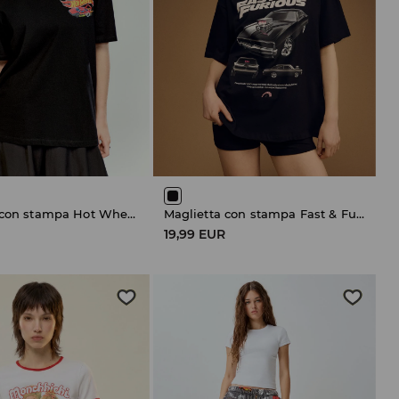
Maglietta con stampa Hot Wheels
Maglietta con stampa Fast & Furious /Universal 26/1
19,99 EUR