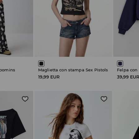
Moomins
Maglietta con stampa Sex Pistols
Felpa con
19,99 EUR
39,99 EU