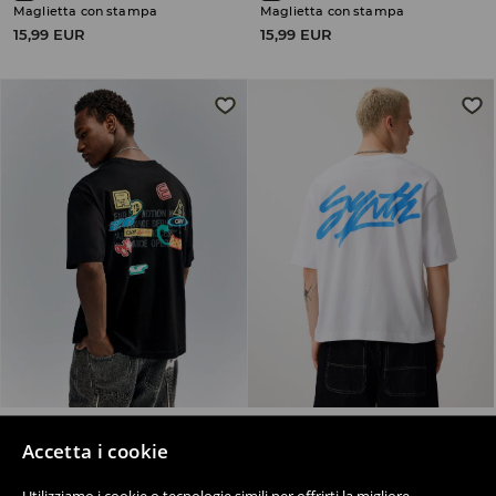
Maglietta con stampa
Maglietta con stampa
15,99 EUR
15,99 EUR
Accetta i cookie
Maglietta con stampa
Maglietta con scritta
17,99 EUR
12,99 EUR