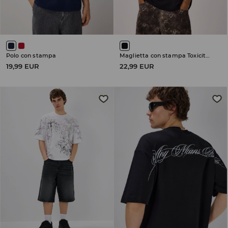
Polo con stampa
Maglietta con stampa Toxicity System of a Down
19,99 EUR
22,99 EUR