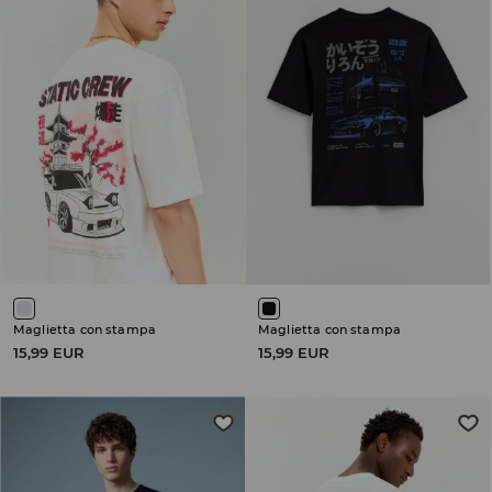
Maglietta con stampa
Maglietta con stampa
15,99 EUR
15,99 EUR