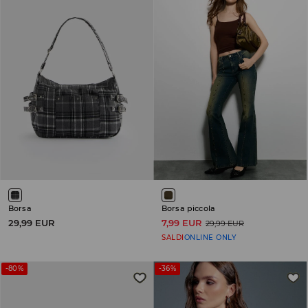
Borsa
Borsa piccola
29,99 EUR
7,99 EUR
29,99 EUR
SALDI
ONLINE ONLY
-80%
-36%