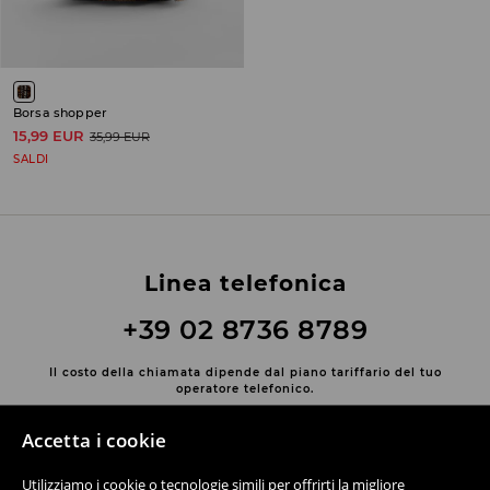
Borsa shopper
15,99 EUR
35,99 EUR
SALDI
Linea telefonica
+39 02 8736 8789
Il costo della chiamata dipende dal piano tariffario del tuo
operatore telefonico.
Contatta con noi
Accetta i cookie
Usa il modulo di contatto
Utilizziamo i cookie o tecnologie simili per offrirti la migliore