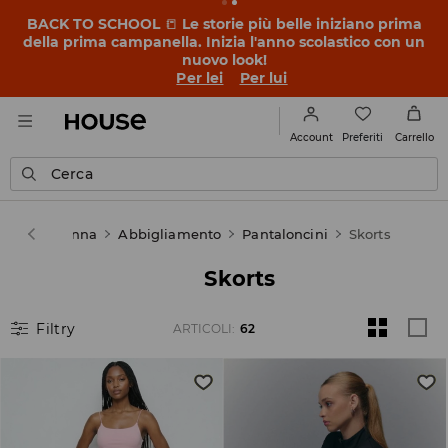
BACK TO SCHOOL
📒
Le storie più belle iniziano prima
della prima campanella. Inizia l'anno scolastico con un
nuovo look!
Per lei
Per lui
Preferiti
Account
Carrello
Cerca
ouse
Donna
Abbigliamento
Pantaloncini
Skorts
Skorts
Filtry
ARTICOLI
:
62