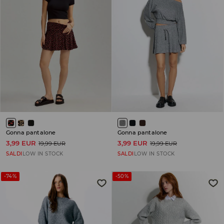
Gonna pantalone
Gonna pantalone
3,99 EUR
3,99 EUR
19,99 EUR
19,99 EUR
SALDI
LOW IN STOCK
SALDI
LOW IN STOCK
-74%
-50%