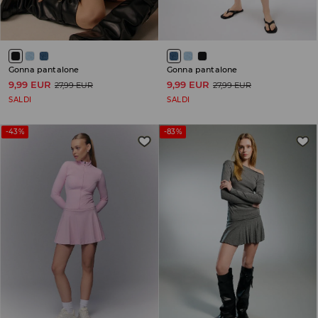
Gonna pantalone
Gonna pantalone
9,99 EUR
9,99 EUR
27,99 EUR
27,99 EUR
SALDI
SALDI
-43%
-83%