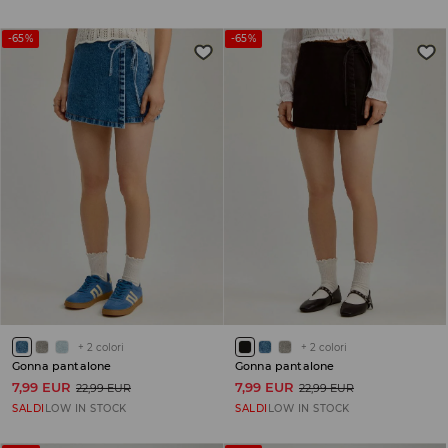
-65%
-65%
+
2
colori
+
2
colori
Gonna pantalone
Gonna pantalone
7,99 EUR
7,99 EUR
22,99 EUR
22,99 EUR
SALDI
LOW IN STOCK
SALDI
LOW IN STOCK