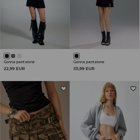
Gonna pantalone
Gonna pantalone
22,99 EUR
35,99 EUR