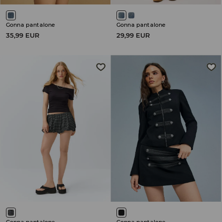
Gonna pantalone
Gonna pantalone
35,99 EUR
29,99 EUR