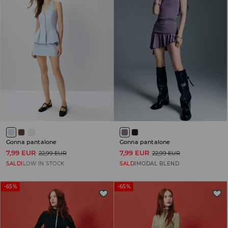
Gonna pantalone
Gonna pantalone
7,99 EUR
7,99 EUR
22,99 EUR
22,99 EUR
SALDI
LOW IN STOCK
SALDI
MODAL BLEND
-65%
-65%