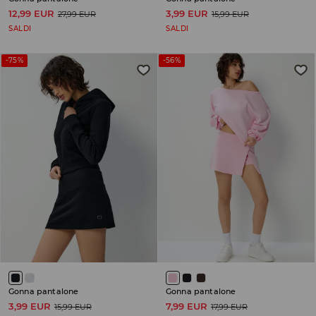
12,99 EUR
3,99 EUR
27,99 EUR
15,99 EUR
SALDI
SALDI
-75%
-56%
Gonna pantalone
Gonna pantalone
3,99 EUR
7,99 EUR
15,99 EUR
17,99 EUR