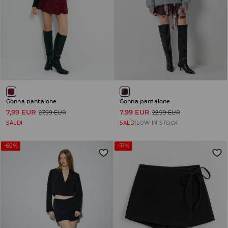
Gonna pantalone
Gonna pantalone
7,99 EUR
7,99 EUR
27,99 EUR
22,99 EUR
SALDI
SALDI
LOW IN STOCK
-60%
-71%