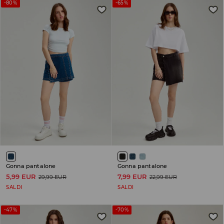
-80%
-65%
Gonna pantalone
Gonna pantalone
5,99 EUR
7,99 EUR
29,99 EUR
22,99 EUR
SALDI
SALDI
-47%
-70%