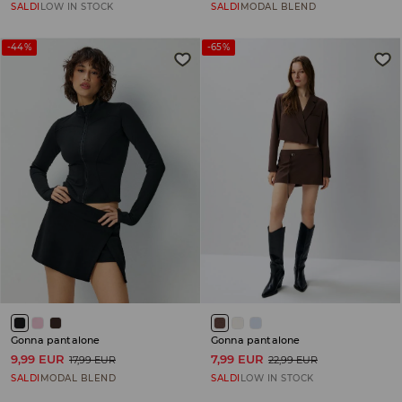
SALDI
LOW IN STOCK
SALDI
MODAL BLEND
-44%
-65%
Gonna pantalone
Gonna pantalone
9,99 EUR
7,99 EUR
17,99 EUR
22,99 EUR
SALDI
MODAL BLEND
SALDI
LOW IN STOCK