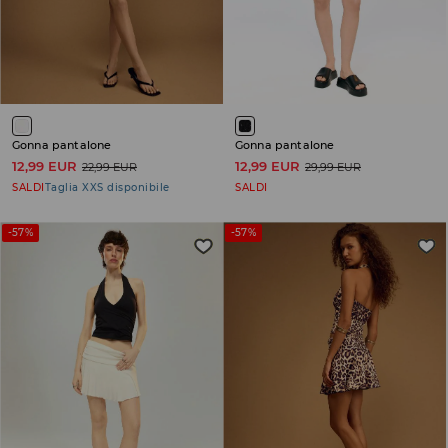
Gonna pantalone
Gonna pantalone
12,99 EUR
12,99 EUR
22,99 EUR
29,99 EUR
SALDI
Taglia XXS disponibile
SALDI
-57%
-57%