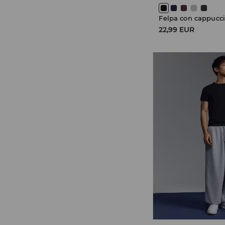
Felpa con cappucc
22,99 EUR