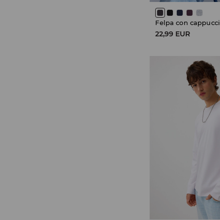
Felpa con cappucc
22,99 EUR