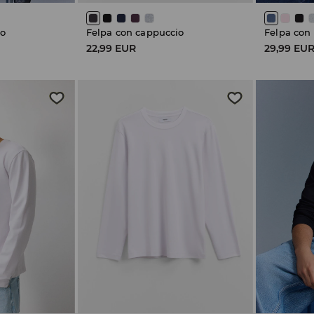
io
Felpa con cappuccio
Felpa con
22,99 EUR
29,99 EU