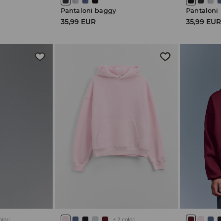
Pantaloni baggy
Pantaloni
35,99 EUR
35,99 EU
olori
+
2
colori