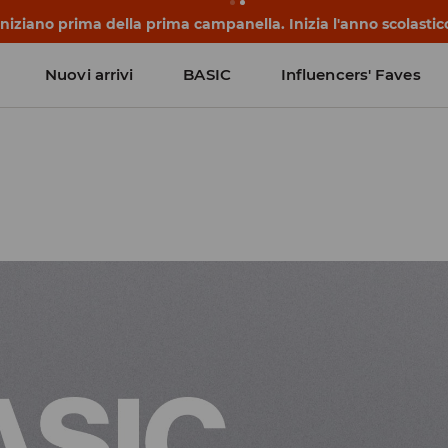
 iniziano prima della prima campanella. Inizia l'anno scolasti
Nuovi arrivi
BASIC
Influencers' Faves