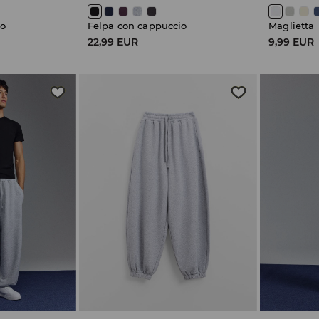
io
Felpa con cappuccio
Maglietta
22,99 EUR
9,99 EUR