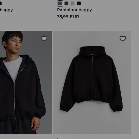
 baggy
Pantaloni baggy
R
35,99 EUR