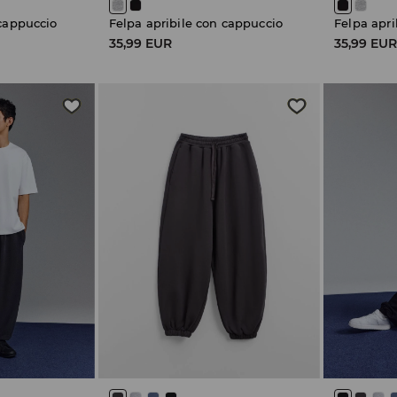
 cappuccio
Felpa apribile con cappuccio
Felpa apri
35,99 EUR
35,99 EU