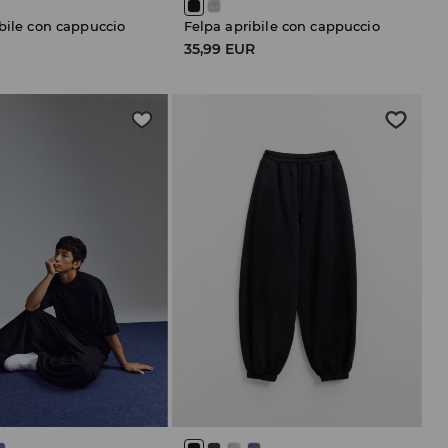
bile con cappuccio
Felpa apribile con cappuccio
R
35,99 EUR