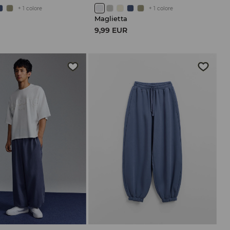
+
1
colore
+
1
colore
Maglietta
9,99 EUR