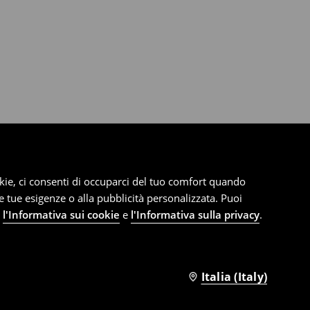
cookie, ci consenti di occuparci del tuo comfort quando
le tue esigenze o alla pubblicità personalizzata. Puoi
e
l'Informativa sui cookie
e
l'Informativa sulla privacy
.
Italia (Italy)