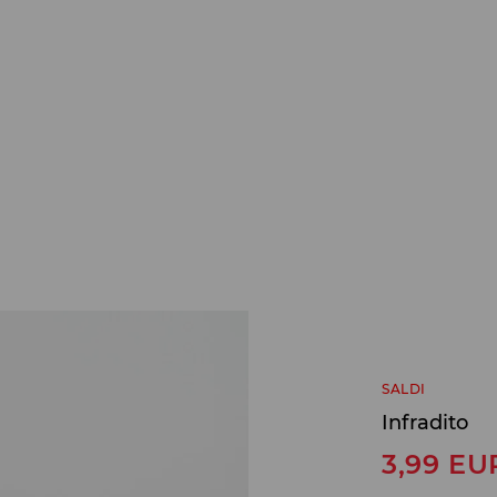
SALDI
Infradito
3,99
EU