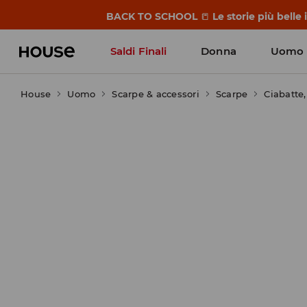
OMG, che prezzi bassi!
Saldi Finali
Donna
Uomo
House
Uomo
Scarpe & accessori
Scarpe
Ciabatte,