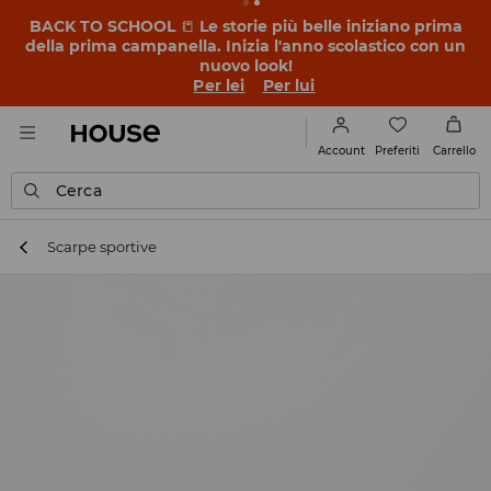
BACK TO SCHOOL
📒
Le storie più belle iniziano prima
della prima campanella. Inizia l'anno scolastico con un
nuovo look!
Per lei
Per lui
Preferiti
Account
Carrello
Cerca
Scarpe sportive