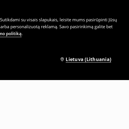
utikdami su visais slapukais, leisite mums pasirūpinti Jūsų
arba personalizuotą reklamą. Savo pasirinkimą galite bet
mo politiką
.
Lietuva (Lithuania)