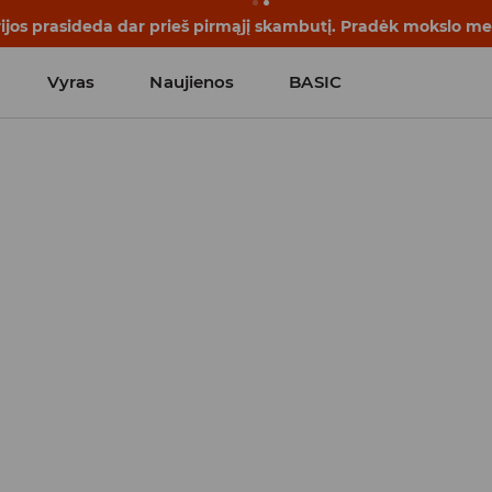
rijos prasideda dar prieš pirmąjį skambutį. Pradėk mokslo me
Vyras
Naujienos
BASIC